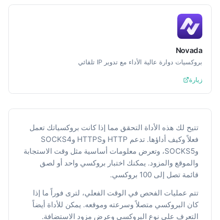
Novada
بروكسيات دوارة عالية الأداء مع تدوير IP تلقائي
زيارة
تتيح لك هذه الأداة التحقق مما إذا كانت بروكسياتك تعمل
فعلاً وكيف أداؤها. تدعم HTTP وHTTPS وSOCKS4
وSOCKS5، وتعرض معلومات أساسية مثل وقت الاستجابة
والموقع والمزود. يمكنك اختبار بروكسي واحد أو لصق
قائمة تصل إلى 100 بروكسي.
تتم عمليات الفحص في الوقت الفعلي، لترى فوراً ما إذا
كان البروكسي متصلاً وسرعته وموقعه. يمكن للأداة أيضاً
التعرف على نوع البروكسي وعرض مزود الاستضافة.