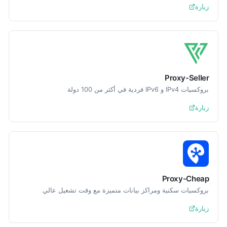
زيارة
Proxy-Seller
بروكسيات IPv4 و IPv6 فردية في أكثر من 100 دولة
زيارة
Proxy-Cheap
بروكسيات سكنية ومراكز بيانات متميزة مع وقت تشغيل عالي
زيارة