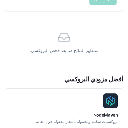
ستظهر النتائج هنا بعد فحص البروكسي.
أفضل مزودي البروكسي
NodeMaven
بروكسيات سكنية ومحمولة بأسعار معقولة حول العالم