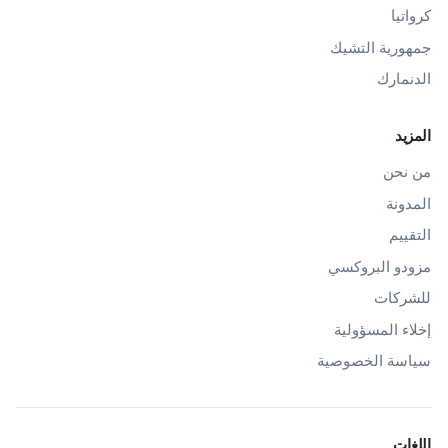
كرواتيا
جمهورية التشيك
الدنمارك
المزيد
من نحن
المدونة
التقييم
مزودو البروكسي
للشركات
إخلاء المسؤولية
سياسة الخصوصية
اللغات