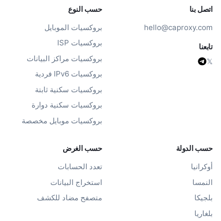
اتصل بنا
حسب النوع
hello@caproxy.com
بروكسيات الموبايل
بروكسيات ISP
تابعنا
بروكسيات مراكز البيانات
𝕏
بروكسيات IPv6 فردية
بروكسيات سكنية ثابتة
بروكسيات سكنية دوارة
بروكسيات موبايل مخصصة
حسب الدولة
حسب الغرض
أوكرانيا
تعدد الحسابات
النمسا
استخراج البيانات
بلجيكا
متصفح مضاد للكشف
بلغاريا