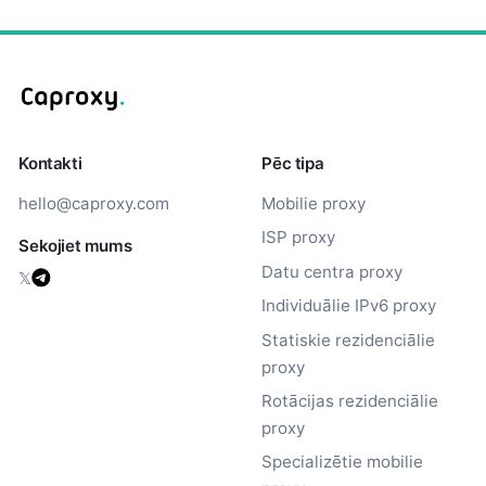
Kontakti
Pēc tipa
hello@caproxy.com
Mobilie proxy
ISP proxy
Sekojiet mums
Datu centra proxy
𝕏
Individuālie IPv6 proxy
Statiskie rezidenciālie
proxy
Rotācijas rezidenciālie
proxy
Specializētie mobilie