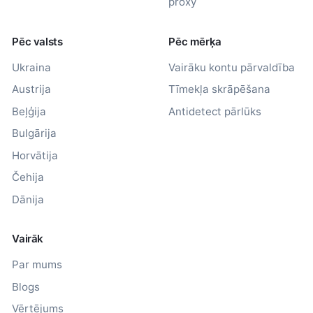
proxy
Pēc valsts
Pēc mērķa
Ukraina
Vairāku kontu pārvaldība
Austrija
Tīmekļa skrāpēšana
Beļģija
Antidetect pārlūks
Bulgārija
Horvātija
Čehija
Dānija
Vairāk
Par mums
Blogs
Vērtējums