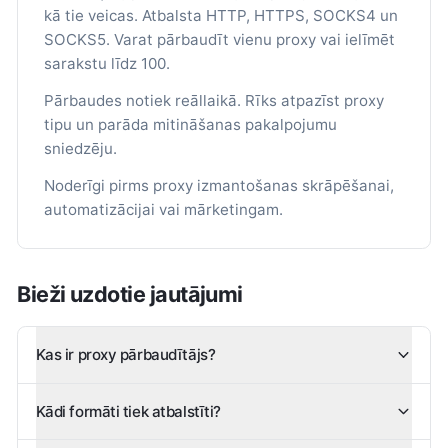
kā tie veicas. Atbalsta HTTP, HTTPS, SOCKS4 un
SOCKS5. Varat pārbaudīt vienu proxy vai ielīmēt
sarakstu līdz 100.
Pārbaudes notiek reāllaikā. Rīks atpazīst proxy
tipu un parāda mitināšanas pakalpojumu
sniedzēju.
Noderīgi pirms proxy izmantošanas skrāpēšanai,
automatizācijai vai mārketingam.
Bieži uzdotie jautājumi
Kas ir proxy pārbaudītājs?
Kādi formāti tiek atbalstīti?