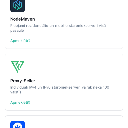
NodeMaven
Pieejami rezidenciālie un mobilie starpniekserveri visā
pasaulē
Apmeklēt
Proxy-Seller
Individuāli IPv4 un IPv6 starpniekserveri vairāk nekā 100
valstīs
Apmeklēt