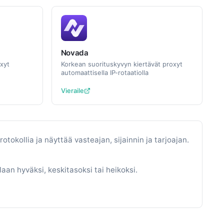
Novada
xyt
Korkean suorituskyvyn kiertävät proxyt
automaattisella IP-rotaatiolla
Vieraile
kollia ja näyttää vasteajan, sijainnin ja tarjoajan.
aan hyväksi, keskitasoksi tai heikoksi.