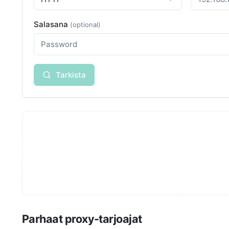
Salasana
(optional)
Tarkista
Parhaat proxy-tarjoajat