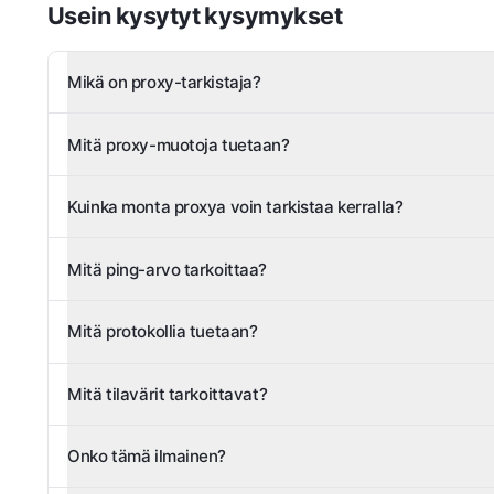
Usein kysytyt kysymykset
Mikä on proxy-tarkistaja?
Mitä proxy-muotoja tuetaan?
Kuinka monta proxya voin tarkistaa kerralla?
Mitä ping-arvo tarkoittaa?
Mitä protokollia tuetaan?
Mitä tilavärit tarkoittavat?
Onko tämä ilmainen?