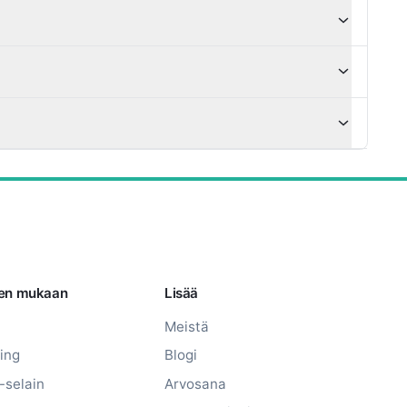
sen mukaan
Lisää
Meistä
ing
Blogi
-selain
Arvosana