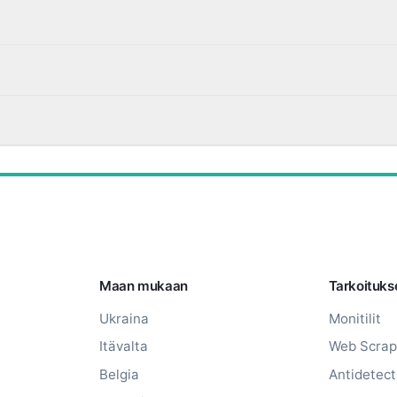
Maan mukaan
Tarkoituk
Ukraina
Monitilit
Itävalta
Web Scrap
Belgia
Antidetect