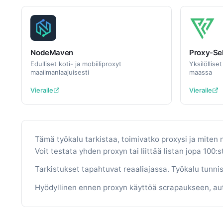
NodeMaven
Proxy-Sel
Edulliset koti- ja mobiiliproxyt
Yksilöllise
maailmanlaajuisesti
maassa
Vieraile
Vieraile
Tämä työkalu tarkistaa, toimivatko proxysi ja miten
Voit testata yhden proxyn tai liittää listan jopa 100:s
Tarkistukset tapahtuvat reaaliajassa. Työkalu tunnis
Hyödyllinen ennen proxyn käyttöä scrapaukseen, auto