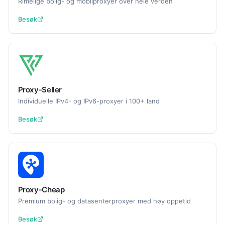
Rimelige bolig- og mobilproxyer over hele verden
Besøk
Proxy-Seller
Individuelle IPv4- og IPv6-proxyer i 100+ land
Besøk
Proxy-Cheap
Premium bolig- og datasenterproxyer med høy oppetid
Besøk