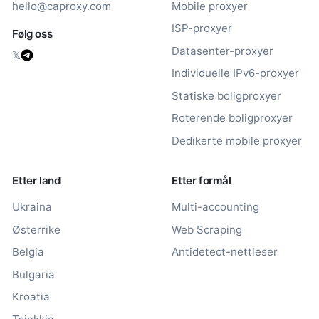
hello@caproxy.com
Mobile proxyer
ISP-proxyer
Følg oss
Datasenter-proxyer
𝕏
Individuelle IPv6-proxyer
Statiske boligproxyer
Roterende boligproxyer
Dedikerte mobile proxyer
Etter land
Etter formål
Ukraina
Multi-accounting
Østerrike
Web Scraping
Belgia
Antidetect-nettleser
Bulgaria
Kroatia