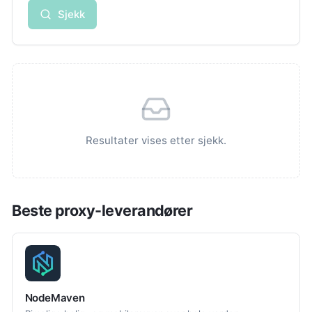
Sjekk
Resultater vises etter sjekk.
Beste proxy-leverandører
NodeMaven