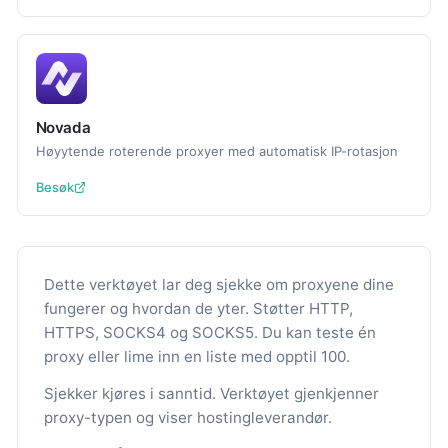
Novada
Høyytende roterende proxyer med automatisk IP-rotasjon
Besøk
Dette verktøyet lar deg sjekke om proxyene dine
fungerer og hvordan de yter. Støtter HTTP,
HTTPS, SOCKS4 og SOCKS5. Du kan teste én
proxy eller lime inn en liste med opptil 100.
Sjekker kjøres i sanntid. Verktøyet gjenkjenner
proxy-typen og viser hostingleverandør.