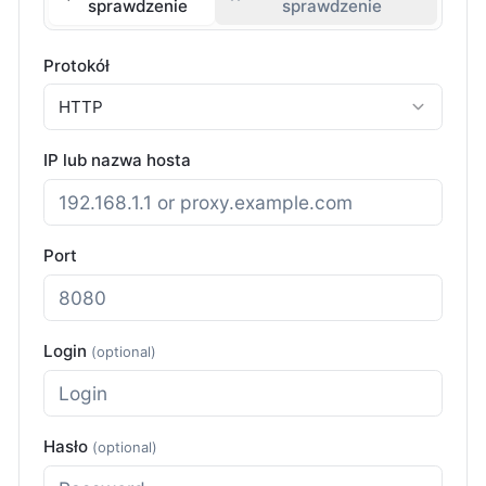
sprawdzenie
sprawdzenie
Protokół
HTTP
IP lub nazwa hosta
Port
Login
(optional)
Hasło
(optional)