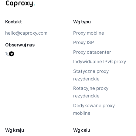
Kontakt
Wg typu
hello@caproxy.com
Proxy mobilne
Proxy ISP
Obserwuj nas
Proxy datacenter
𝕏
Indywidualne IPv6 proxy
Statyczne proxy
rezydenckie
Rotacyjne proxy
rezydenckie
Dedykowane proxy
mobilne
Wg kraju
Wg celu