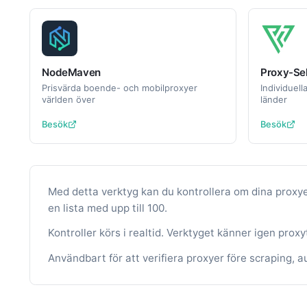
NodeMaven
Proxy-Sel
Prisvärda boende- och mobilproxyer
Individuell
världen över
länder
Besök
Besök
Med detta verktyg kan du kontrollera om dina proxy
en lista med upp till 100.
Kontroller körs i realtid. Verktyget känner igen prox
Användbart för att verifiera proxyer före scraping, 