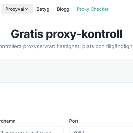
Proxyval
Betyg
Blogg
Proxy Checker
Gratis proxy-kontroll
ontrollera proxyservrar: hastighet, plats och tillgängligh
ärdnamn
Port