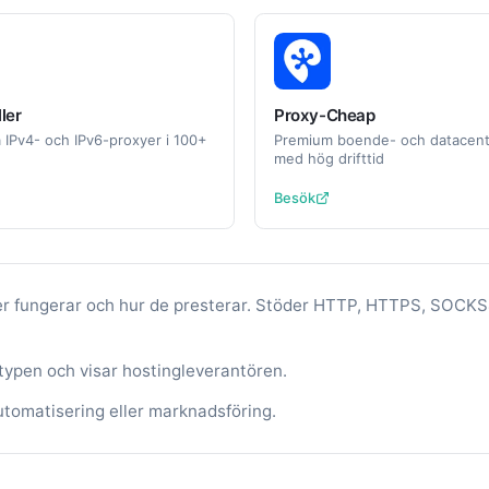
ler
Proxy-Cheap
a IPv4- och IPv6-proxyer i 100+
Premium boende- och datacent
med hög drifttid
Besök
er fungerar och hur de presterar. Stöder HTTP, HTTPS, SOCKS4
ytypen och visar hostingleverantören.
automatisering eller marknadsföring.