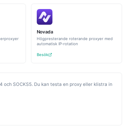
Novada
erproxyer
Högpresterande roterande proxyer med
automatisk IP-rotation
Besök
 och SOCKS5. Du kan testa en proxy eller klistra in